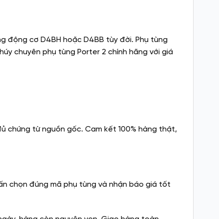
Dùng động cơ D4BH hoặc D4BB tùy đời. Phụ tùng
Thúy chuyên phụ tùng Porter 2 chính hãng với giá
đủ chứng từ nguồn gốc. Cam kết 100% hàng thật,
ư vấn chọn đúng mã phụ tùng và nhận báo giá tốt