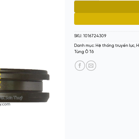
SKU:
1016724309
Danh mục:
Hệ thống truyền lực
,
H
Tùng Ô Tô