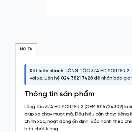
MÔ TẢ
Kết luận nhanh:
LỒNG TỐC 3/4 HD PORTER 2
với xe. Liên hệ
024 3821 7428
để nhận báo giá 
Thông tin sản phẩm
Lồng tốc 3/4 HD PORTER 2 (OEM 1016724309) là li
giúp xe chạy mượt mà. Dấu hiệu cần thay: tiếng 
chính xác, hoạt động ổn định. Bảo hành theo chín
bảo chất lượng.