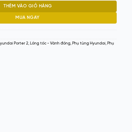
THÊM VÀO GIỎ HÀNG
MUA NGAY
yundai Porter 2
,
Lồng tốc - Vành đồng
,
Phụ tùng Hyundai
,
Phụ