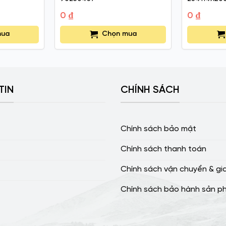
0
₫
0
₫
mua
Chọn mua
TIN
CHÍNH SÁCH
Chính sách bảo mật
Chính sách thanh toán
Chính sách vận chuyển & gi
Chính sách bảo hành sản p