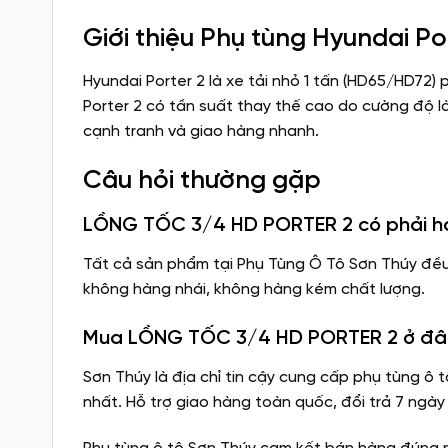
Giới thiệu Phụ tùng Hyundai Po
Hyundai Porter 2 là xe tải nhỏ 1 tấn (HD65/HD72
Porter 2 có tần suất thay thế cao do cường độ là
cạnh tranh và giao hàng nhanh.
Câu hỏi thường gặp
LỒNG TỐC 3/4 HD PORTER 2 có phải h
Tất cả sản phẩm tại Phụ Tùng Ô Tô Sơn Thúy đề
không hàng nhái, không hàng kém chất lượng.
Mua LỒNG TỐC 3/4 HD PORTER 2 ở đâu u
Sơn Thúy là địa chỉ tin cậy cung cấp phụ tùng ô 
nhất. Hỗ trợ giao hàng toàn quốc, đổi trả 7 ngày