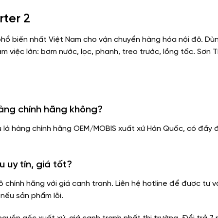
rter 2
) phổ biến nhất Việt Nam cho vận chuyển hàng hóa nội đô. 
m việc lớn: bơm nước, lọc, phanh, treo trước, lồng tốc. Sơn 
àng chính hãng không?
u là hàng chính hãng OEM/MOBIS xuất xứ Hàn Quốc, có đầy 
y tín, giá tốt?
tô chính hãng với giá cạnh tranh. Liên hệ hotline để được t
 nếu sản phẩm lỗi.