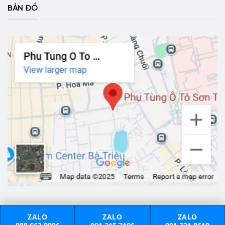
BẢN ĐỒ
ZALO
ZALO
ZALO