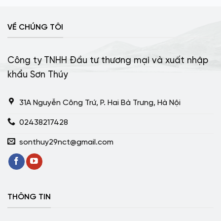
VỀ CHÚNG TÔI
Công ty TNHH Đầu tư thương mại và xuất nhập
khẩu Sơn Thúy
31A Nguyễn Công Trứ, P. Hai Bà Trưng, Hà Nội
02438217428
sonthuy29nct@gmail.com
THÔNG TIN