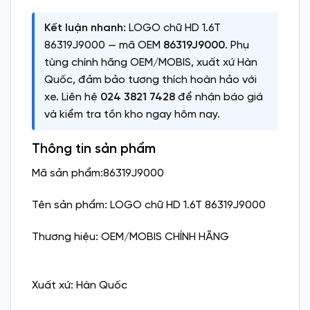
Kết luận nhanh:
LOGO chữ HD 1.6T
86319J9000 — mã OEM
86319J9000
. Phụ
tùng chính hãng OEM/MOBIS, xuất xứ Hàn
Quốc, đảm bảo tương thích hoàn hảo với
xe. Liên hệ
024 3821 7428
để nhận báo giá
và kiểm tra tồn kho ngay hôm nay.
Thông tin sản phẩm
Mã sản phẩm:86319J9000
Tên sản phẩm: LOGO chữ HD 1.6T 86319J9000
Thương hiệu: OEM/MOBIS CHÍNH HÃNG
Xuất xứ: Hàn Quốc