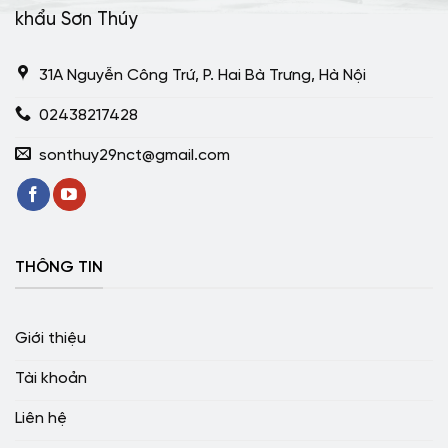
khẩu Sơn Thúy
31A Nguyễn Công Trứ, P. Hai Bà Trưng, Hà Nội
02438217428
sonthuy29nct@gmail.com
THÔNG TIN
Giới thiệu
Tài khoản
Liên hệ