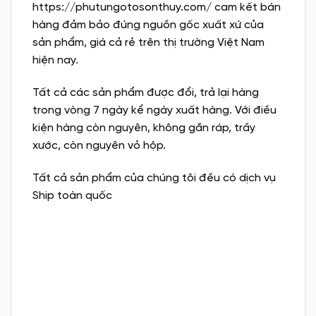
https://phutungotosonthuy.com/ cam kết bán
hàng đảm bảo đúng nguồn gốc xuất xứ của
sản phẩm, giá cả rẻ trên thị trường Việt Nam
hiện nay.
Tất cả các sản phẩm được đổi, trả lại hàng
trong vòng 7 ngày kể ngày xuất hàng. Với điều
kiện hàng còn nguyên, không gắn ráp, trầy
xước, còn nguyên vỏ hộp.
Tất cả sản phẩm của chúng tôi đều có dịch vụ
Ship toàn quốc