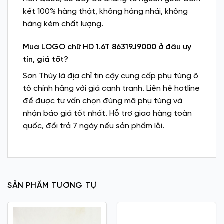
kết 100% hàng thật, không hàng nhái, không
hàng kém chất lượng.
Mua LOGO chữ HD 1.6T 86319J9000 ở đâu uy
tín, giá tốt?
Sơn Thúy là địa chỉ tin cậy cung cấp phụ tùng ô
tô chính hãng với giá cạnh tranh. Liên hệ hotline
để được tư vấn chọn đúng mã phụ tùng và
nhận báo giá tốt nhất. Hỗ trợ giao hàng toàn
quốc, đổi trả 7 ngày nếu sản phẩm lỗi.
SẢN PHẨM TƯƠNG TỰ