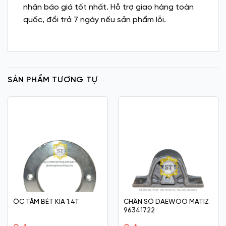
nhận báo giá tốt nhất. Hỗ trợ giao hàng toàn
quốc, đổi trả 7 ngày nếu sản phẩm lỗi.
SẢN PHẨM TƯƠNG TỰ
ỐC TĂM BÉT KIA 1.4T
CHÂN SỐ DAEWOO MATIZ
96341722