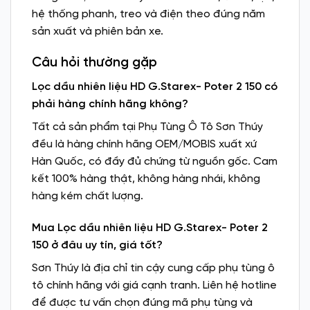
hệ thống phanh, treo và điện theo đúng năm
sản xuất và phiên bản xe.
Câu hỏi thường gặp
Lọc dầu nhiên liệu HD G.Starex- Poter 2 150 có
phải hàng chính hãng không?
Tất cả sản phẩm tại Phụ Tùng Ô Tô Sơn Thúy
đều là hàng chính hãng OEM/MOBIS xuất xứ
Hàn Quốc, có đầy đủ chứng từ nguồn gốc. Cam
kết 100% hàng thật, không hàng nhái, không
hàng kém chất lượng.
Mua Lọc dầu nhiên liệu HD G.Starex- Poter 2
150 ở đâu uy tín, giá tốt?
Sơn Thúy là địa chỉ tin cậy cung cấp phụ tùng ô
tô chính hãng với giá cạnh tranh. Liên hệ hotline
để được tư vấn chọn đúng mã phụ tùng và