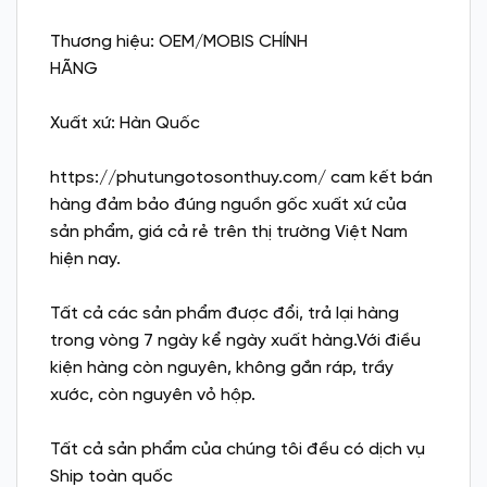
Thương hiệu: OEM/MOBIS CHÍNH
HÃNG
Xuất xứ: Hàn Quốc
https://phutungotosonthuy.com/ cam kết bán
hàng đảm bảo đúng nguồn gốc xuất xứ của
sản phẩm, giá cả rẻ trên thị trường Việt Nam
hiện nay.
Tất cả các sản phẩm được đổi, trả lại hàng
trong vòng 7 ngày kể ngày xuất hàng.Với điều
kiện hàng còn nguyên, không gắn ráp, trầy
xước, còn nguyên vỏ hộp.
Tất cả sản phẩm của chúng tôi đều có dịch vụ
Ship toàn quốc