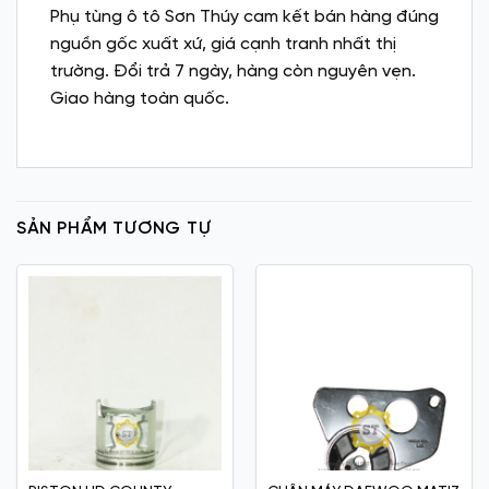
Phụ tùng ô tô Sơn Thúy cam kết bán hàng đúng
nguồn gốc xuất xứ, giá cạnh tranh nhất thị
trường. Đổi trả 7 ngày, hàng còn nguyên vẹn.
Giao hàng toàn quốc.
SẢN PHẨM TƯƠNG TỰ