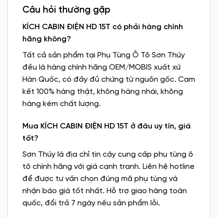
Câu hỏi thường gặp
KÍCH CABIN ĐIỆN HD 15T có phải hàng chính
hãng không?
Tất cả sản phẩm tại Phụ Tùng Ô Tô Sơn Thúy
đều là hàng chính hãng OEM/MOBIS xuất xứ
Hàn Quốc, có đầy đủ chứng từ nguồn gốc. Cam
kết 100% hàng thật, không hàng nhái, không
hàng kém chất lượng.
Mua KÍCH CABIN ĐIỆN HD 15T ở đâu uy tín, giá
tốt?
Sơn Thúy là địa chỉ tin cậy cung cấp phụ tùng ô
tô chính hãng với giá cạnh tranh. Liên hệ hotline
để được tư vấn chọn đúng mã phụ tùng và
nhận báo giá tốt nhất. Hỗ trợ giao hàng toàn
quốc, đổi trả 7 ngày nếu sản phẩm lỗi.