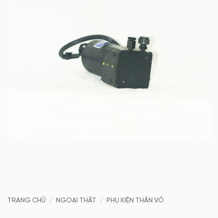
TRANG CHỦ
/
NGOẠI THẤT
/
PHỤ KIỆN THÂN VỎ