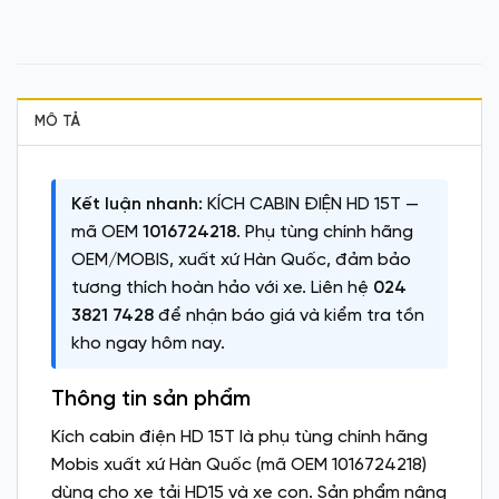
MÔ TẢ
Kết luận nhanh:
KÍCH CABIN ĐIỆN HD 15T —
mã OEM
1016724218
. Phụ tùng chính hãng
OEM/MOBIS, xuất xứ Hàn Quốc, đảm bảo
tương thích hoàn hảo với xe. Liên hệ
024
3821 7428
để nhận báo giá và kiểm tra tồn
kho ngay hôm nay.
Thông tin sản phẩm
Kích cabin điện HD 15T là phụ tùng chính hãng
Mobis xuất xứ Hàn Quốc (mã OEM 1016724218)
dùng cho xe tải HD15 và xe con. Sản phẩm nâng