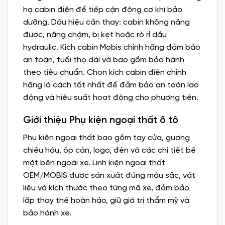
hạ cabin điện để tiếp cận động cơ khi bảo
dưỡng. Dấu hiệu cần thay: cabin không nâng
được, nâng chậm, bị kẹt hoặc rò rỉ dầu
hydraulic. Kích cabin Mobis chính hãng đảm bảo
an toàn, tuổi thọ dài và bao gồm bảo hành
theo tiêu chuẩn. Chọn kích cabin điện chính
hãng là cách tốt nhất để đảm bảo an toàn lao
động và hiệu suất hoạt động cho phương tiện.
Giới thiệu Phụ kiện ngoại thất ô tô
Phụ kiện ngoại thất bao gồm tay cửa, gương
chiếu hậu, ốp cản, logo, đèn và các chi tiết bề
mặt bên ngoài xe. Linh kiện ngoại thất
OEM/MOBIS được sản xuất đúng màu sắc, vật
liệu và kích thước theo từng mã xe, đảm bảo
lắp thay thế hoàn hảo, giữ giá trị thẩm mỹ và
bảo hành xe.