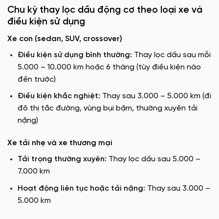
Chu kỳ thay lọc dầu động cơ theo loại xe và
điều kiện sử dụng
Xe con (sedan, SUV, crossover)
Điều kiện sử dụng bình thường:
Thay lọc dầu sau mỗi
5.000 – 10.000 km hoặc 6 tháng (tùy điều kiện nào
đến trước)
Điều kiện khắc nghiệt:
Thay sau 3.000 – 5.000 km (đi
đô thị tắc đường, vùng bụi bặm, thường xuyên tải
nặng)
Xe tải nhẹ và xe thương mại
Tải trọng thường xuyên:
Thay lọc dầu sau 5.000 –
7.000 km
Hoạt động liên tục hoặc tải nặng:
Thay sau 3.000 –
5.000 km