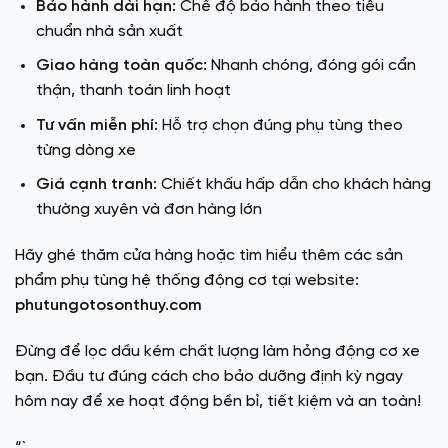
Bảo hành dài hạn:
Chế độ bảo hành theo tiêu
chuẩn nhà sản xuất
Giao hàng toàn quốc:
Nhanh chóng, đóng gói cẩn
thận, thanh toán linh hoạt
Tư vấn miễn phí:
Hỗ trợ chọn đúng phụ tùng theo
từng dòng xe
Giá cạnh tranh:
Chiết khấu hấp dẫn cho khách hàng
thường xuyên và đơn hàng lớn
Hãy ghé thăm cửa hàng hoặc tìm hiểu thêm các sản
phẩm
phụ tùng hệ thống động cơ
tại website:
phutungotosonthuy.com
Đừng để lọc dầu kém chất lượng làm hỏng động cơ xe
bạn. Đầu tư đúng cách cho bảo dưỡng định kỳ ngay
hôm nay để xe hoạt động bền bỉ, tiết kiệm và an toàn!
“`