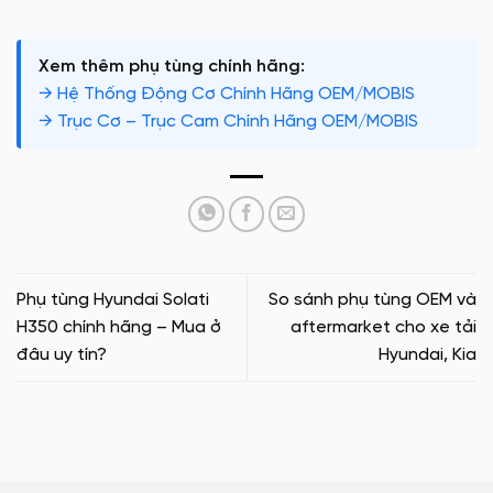
Xem thêm phụ tùng chính hãng:
→ Hệ Thống Động Cơ Chính Hãng OEM/MOBIS
→ Trục Cơ – Trục Cam Chính Hãng OEM/MOBIS
Phụ tùng Hyundai Solati
So sánh phụ tùng OEM và
H350 chính hãng – Mua ở
aftermarket cho xe tải
đâu uy tín?
Hyundai, Kia