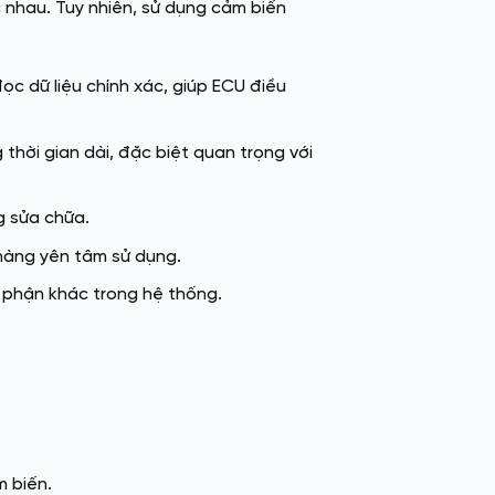
 nhau. Tuy nhiên, sử dụng cảm biến
 dữ liệu chính xác, giúp ECU điều
thời gian dài, đặc biệt quan trọng với
g sửa chữa.
hàng yên tâm sử dụng.
 phận khác trong hệ thống.
m biến.