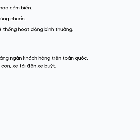
tháo cảm biến.
đúng chuẩn.
ệ thống hoạt động bình thường.
 hàng ngàn khách hàng trên toàn quốc.
con, xe tải đến xe buýt.