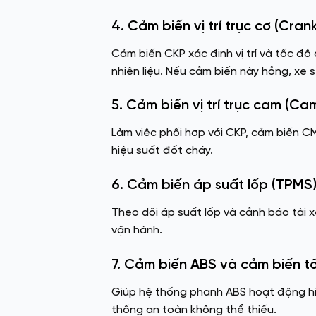
4. Cảm biến vị trí trục cơ (Cran
Cảm biến CKP xác định vị trí và tốc độ
nhiên liệu. Nếu cảm biến này hỏng, xe 
5. Cảm biến vị trí trục cam (Ca
Làm việc phối hợp với CKP, cảm biến CM
hiệu suất đốt cháy.
6. Cảm biến áp suất lốp (TPMS
Theo dõi áp suất lốp và cảnh báo tài x
vận hành.
7. Cảm biến ABS và cảm biến t
Giúp hệ thống phanh ABS hoạt động hiệ
thống an toàn không thể thiếu.