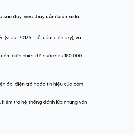
p sau đây, việc
thay cảm biến xe
là
(ví dụ: P0135 – lỗi cảm biến oxy), và
 cảm biến nhiệt độ nước sau 150.000
n áp, điện trở hoặc tín hiệu của cảm
, kiểm tra hệ thống đánh lửa nhưng vấn