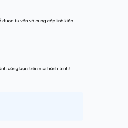
 được tư vấn và cung cấp linh kiện
h cùng bạn trên mọi hành trình!