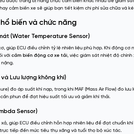
 đều được trang bị hàng chục cảm biến khác nhau để giám sá
hay cảm biến xe sẽ giúp bạn tiết kiệm chi phí sửa chữa và ké
phổ biến và chức năng
 mát (Water Temperature Sensor)
, giúp ECU điều chỉnh tỷ lệ nhiên liệu phù hợp. Khi động cơ
i với
cảm biến động cơ xe tải
, việc giám sát nhiệt độ chính
g nặng.
và Lưu lượng không khí)
e) đo áp suất khí nạp, trong khi MAF (Mass Air Flow) đo lưu 
 cần phun để đạt hiệu suất tối ưu và giảm khí thải.
ambda Sensor)
ả, giúp ECU điều chỉnh hỗn hợp nhiên liệu để đạt chuẩn khí t
rực tiếp đến mức tiêu thụ xăng và tuổi thọ bộ xúc tác.