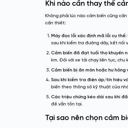
Khi nào cần thay thế cả
Không phải lúc nào cảm biến cũng cần t
cần thiết:
Máy đọc lỗi xác định mã lỗi cụ thể:
sau khi kiểm tra đường dây, kết nối
Cảm biến đã đạt tuổi thọ khuyến n
km. Đối với xe tải chạy liên tục, chu
Cảm biến bị ăn mòn hoặc hư hỏng v
Sau khi kiểm tra điện áp/tín hiệu v
biến theo thông số kỹ thuật của nhà
Các triệu chứng kéo dài sau khi đã
đề vẫn tồn tại.
Tại sao nên chọn cảm 