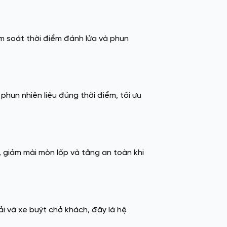
ểm soát thời điểm đánh lửa và phun
phun nhiên liệu đúng thời điểm, tối ưu
u, giảm mài mòn lốp và tăng an toàn khi
i và xe buýt chở khách, đây là hệ