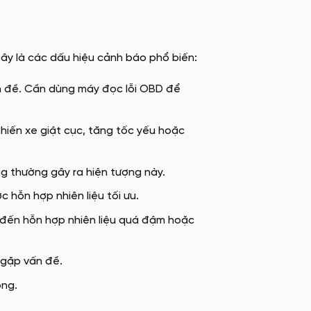
ây là các dấu hiệu cảnh báo phổ biến:
ấn đề. Cần dùng máy đọc lỗi OBD để
hiến xe giật cục, tăng tốc yếu hoặc
 thường gây ra hiện tượng này.
hỗn hợp nhiên liệu tối ưu.
đến hỗn hợp nhiên liệu quá đậm hoặc
 gặp vấn đề.
ỏng.