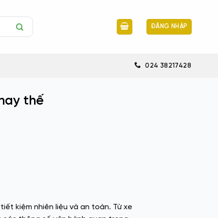
ĐĂNG NHẬP
024 38217428
hay thế
iết kiệm nhiên liệu và an toàn. Từ xe