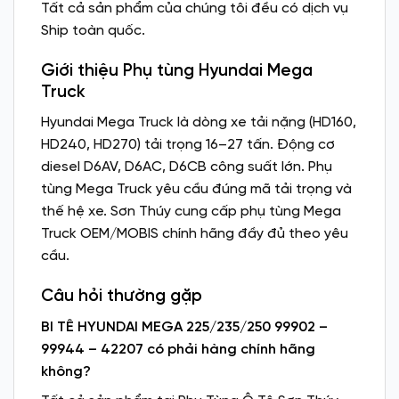
Tất cả sản phẩm của chúng tôi đều có dịch vụ
Ship toàn quốc.
Giới thiệu Phụ tùng Hyundai Mega
Truck
Hyundai Mega Truck là dòng xe tải nặng (HD160,
HD240, HD270) tải trọng 16–27 tấn. Động cơ
diesel D6AV, D6AC, D6CB công suất lớn. Phụ
tùng Mega Truck yêu cầu đúng mã tải trọng và
thế hệ xe. Sơn Thúy cung cấp phụ tùng Mega
Truck OEM/MOBIS chính hãng đầy đủ theo yêu
cầu.
Câu hỏi thường gặp
BI TÊ HYUNDAI MEGA 225/235/250 99902 –
99944 – 42207 có phải hàng chính hãng
không?