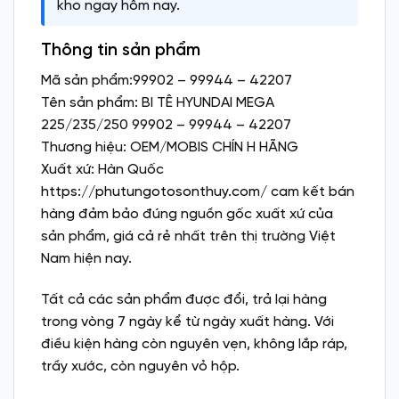
kho ngay hôm nay.
Thông tin sản phẩm
Mã sản phẩm:99902 – 99944 – 42207
Tên sản phẩm: BI TÊ HYUNDAI MEGA
225/235/250 99902 – 99944 – 42207
Thương hiệu: OEM/MOBIS CHÍN H HÃNG
Xuất xứ: Hàn Quốc
https://phutungotosonthuy.com/
cam kết bán
hàng đảm bảo đúng nguồn gốc xuất xứ của
sản phẩm, giá cả rẻ nhất trên thị trường Việt
Nam hiện nay.
Tất cả các sản phẩm được đổi, trả lại hàng
trong vòng 7 ngày kể từ ngày xuất hàng. Với
điều kiện hàng còn nguyên vẹn, không lắp ráp,
trầy xước, còn nguyên vỏ hộp.