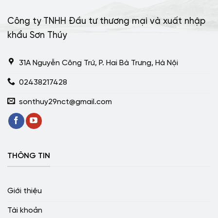
Công ty TNHH Đầu tư thương mại và xuất nhập
khẩu Sơn Thúy
31A Nguyễn Công Trứ, P. Hai Bà Trưng, Hà Nội
02438217428
sonthuy29nct@gmail.com
THÔNG TIN
Giới thiệu
Tài khoản