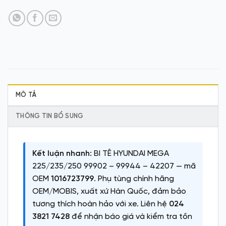
MÔ TẢ
THÔNG TIN BỔ SUNG
Kết luận nhanh:
BI TÊ HYUNDAI MEGA
225/235/250 99902 – 99944 – 42207 — mã
OEM
1016723799
. Phụ tùng chính hãng
OEM/MOBIS, xuất xứ Hàn Quốc, đảm bảo
tương thích hoàn hảo với xe. Liên hệ
024
3821 7428
để nhận báo giá và kiểm tra tồn