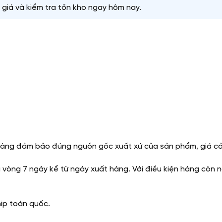
giá và kiểm tra tồn kho ngay hôm nay.
ng đảm bảo đúng nguồn gốc xuất xứ của sản phẩm, giá cả rẻ
g vòng 7 ngày kể từ ngày xuất hàng. Với điều kiện hàng còn 
hip toàn quốc.