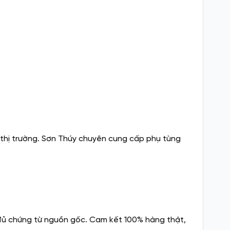
thị trường. Sơn Thúy chuyên cung cấp phụ tùng
đủ chứng từ nguồn gốc. Cam kết 100% hàng thật,