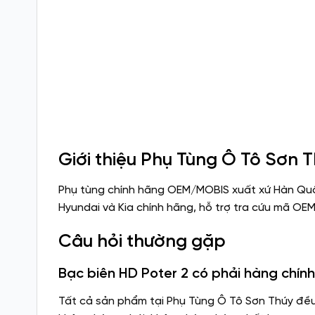
Giới thiệu Phụ Tùng Ô Tô Sơn 
Phụ tùng chính hãng OEM/MOBIS xuất xứ Hàn Quố
Hyundai và Kia chính hãng, hỗ trợ tra cứu mã OE
Câu hỏi thường gặp
Bạc biên HD Poter 2 có phải hàng chín
Tất cả sản phẩm tại Phụ Tùng Ô Tô Sơn Thúy đề