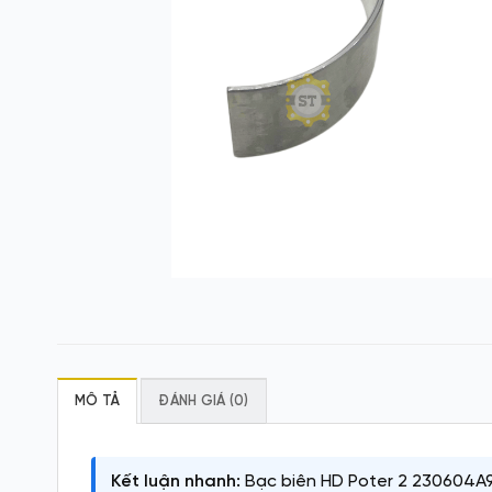
MÔ TẢ
ĐÁNH GIÁ (0)
Kết luận nhanh:
Bạc biên HD Poter 2 230604