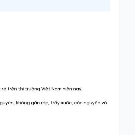
 trên thị trường Việt Nam hiện nay.
nguyên, không gắn ráp, trầy xước, còn nguyên vỏ