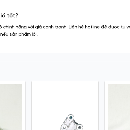
iá tốt?
tô chính hãng với giá cạnh tranh. Liên hệ hotline để được t
 nếu sản phẩm lỗi.