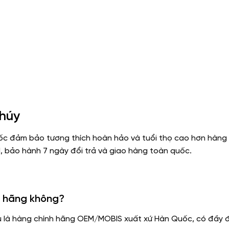
Thúy
c đảm bảo tương thích hoàn hảo và tuổi thọ cao hơn hàng 
M, bảo hành 7 ngày đổi trả và giao hàng toàn quốc.
h hãng không?
u là hàng chính hãng OEM/MOBIS xuất xứ Hàn Quốc, có đầy 