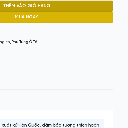
THÊM VÀO GIỎ HÀNG
MUA NGAY
ng cơ
,
Phụ Tùng Ô Tô
, xuất xứ Hàn Quốc, đảm bảo tương thích hoàn