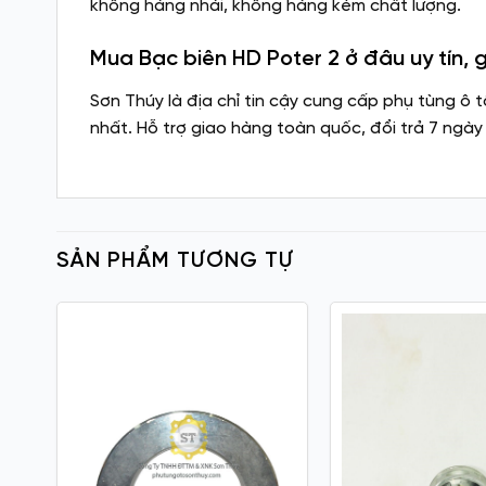
không hàng nhái, không hàng kém chất lượng.
Mua Bạc biên HD Poter 2 ở đâu uy tín, g
Sơn Thúy là địa chỉ tin cậy cung cấp phụ tùng ô 
nhất. Hỗ trợ giao hàng toàn quốc, đổi trả 7 ngày
SẢN PHẨM TƯƠNG TỰ