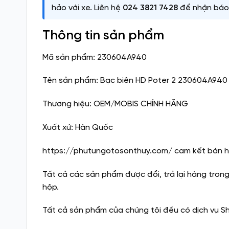
hảo với xe. Liên hệ
024 3821 7428
để nhận báo 
Thông tin sản phẩm
Mã sản phẩm: 230604A940
Tên sản phẩm: Bạc biên HD Poter 2 230604A940
Thương hiệu: OEM/MOBIS CHÍNH HÃNG
Xuất xứ: Hàn Quốc
https://phutungotosonthuy.com/ cam kết bán hà
Tất cả các sản phẩm được đổi, trả lại hàng tron
hộp.
Tất cả sản phẩm của chúng tôi đều có dịch vụ S