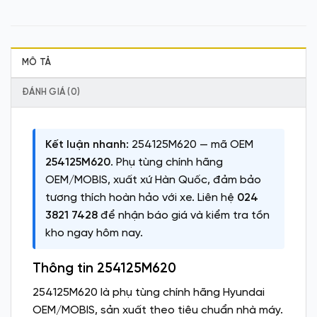
MÔ TẢ
ĐÁNH GIÁ (0)
Kết luận nhanh:
254125M620 — mã OEM
254125M620
. Phụ tùng chính hãng
OEM/MOBIS, xuất xứ Hàn Quốc, đảm bảo
tương thích hoàn hảo với xe. Liên hệ
024
3821 7428
để nhận báo giá và kiểm tra tồn
kho ngay hôm nay.
Thông tin 254125M620
254125M620 là phụ tùng chính hãng Hyundai
OEM/MOBIS, sản xuất theo tiêu chuẩn nhà máy.