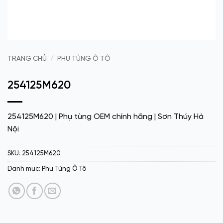
TRANG CHỦ
/
PHỤ TÙNG Ô TÔ
254125M620
254125M620 | Phụ tùng OEM chính hãng | Sơn Thúy Hà
Nội
SKU:
254125M620
Danh mục:
Phụ Tùng Ô Tô