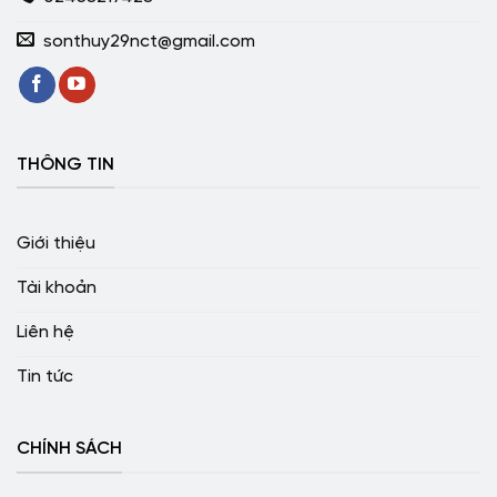
sonthuy29nct@gmail.com
THÔNG TIN
Giới thiệu
Tài khoản
Liên hệ
Tin tức
CHÍNH SÁCH