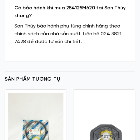
Có bảo hành khi mua 254125M620 tại Sơn Thúy
không?
Sơn Thúy bảo hành phụ tùng chính hãng theo
chính sách của nhà sản xuất. Liên hệ 024 3821
7428 để được tư vấn chi tiết.
SẢN PHẨM TƯƠNG TỰ