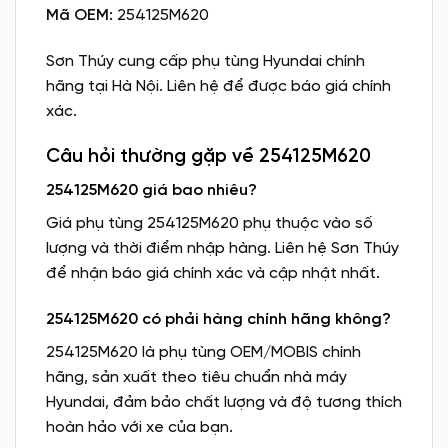
Mã OEM:
254125M620
Sơn Thúy cung cấp phụ tùng Hyundai chính
hãng tại Hà Nội. Liên hệ để được báo giá chính
xác.
Câu hỏi thường gặp về 254125M620
254125M620 giá bao nhiêu?
Giá phụ tùng 254125M620 phụ thuộc vào số
lượng và thời điểm nhập hàng. Liên hệ Sơn Thúy
để nhận báo giá chính xác và cập nhật nhất.
254125M620 có phải hàng chính hãng không?
254125M620 là phụ tùng OEM/MOBIS chính
hãng, sản xuất theo tiêu chuẩn nhà máy
Hyundai, đảm bảo chất lượng và độ tương thích
hoàn hảo với xe của bạn.